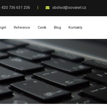
 420 736 631 206
obchod@sovanet.cz
rget
Reference
Ceník
Blog
Kontakty