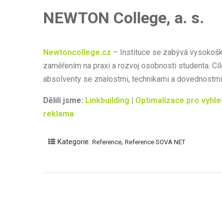
NEWTON College, a. s.
Newtoncollege.cz
– Instituce se zabývá vysokoš
zaměřením na praxi a rozvoj osobnosti studenta. 
absolventy se znalostmi, technikami a dovednostm
Dělili jsme:
Linkbuilding
|
Optimalizace pro vyhl
reklama
Kategorie:
,
Reference
Reference SOVA NET