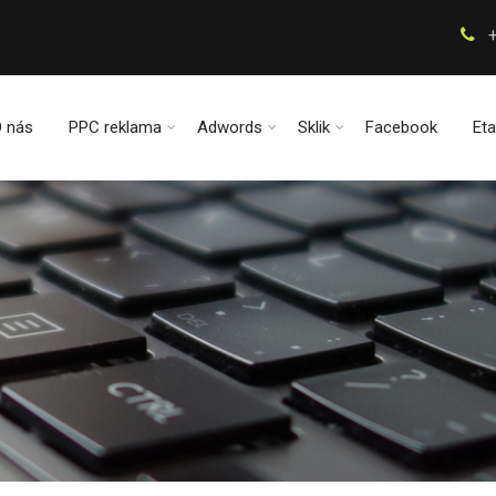
+
 nás
PPC reklama
Adwords
Sklik
Facebook
Eta