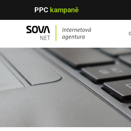
PPC
kampaně
O