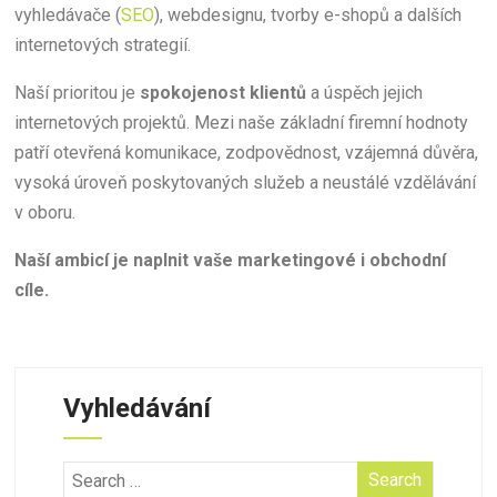
vyhledávače (
SEO
), webdesignu, tvorby e-shopů a dalších
internetových strategií.
Naší prioritou je
spokojenost klientů
a úspěch jejich
internetových projektů. Mezi naše základní firemní hodnoty
patří otevřená komunikace, zodpovědnost, vzájemná důvěra,
vysoká úroveň poskytovaných služeb a neustálé vzdělávání
v oboru.
Naší ambicí je naplnit vaše marketingové i obchodní
cíle.
Vyhledávání